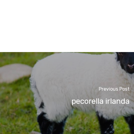
Previous Post
pecorella irlanda