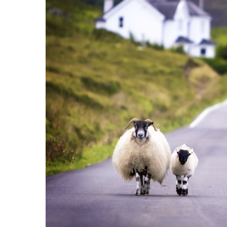
Hit enter to search or ESC to close