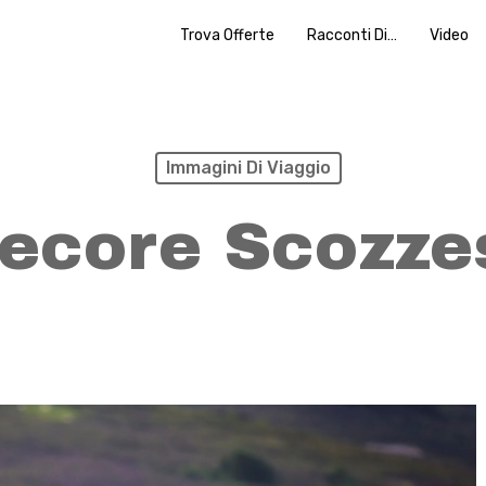
Trova Offerte
Racconti Di…
Video
Immagini Di Viaggio
ecore Scozze