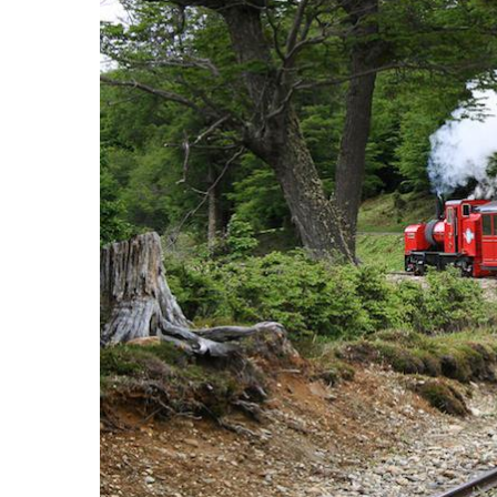
Hit enter to search or ESC to close