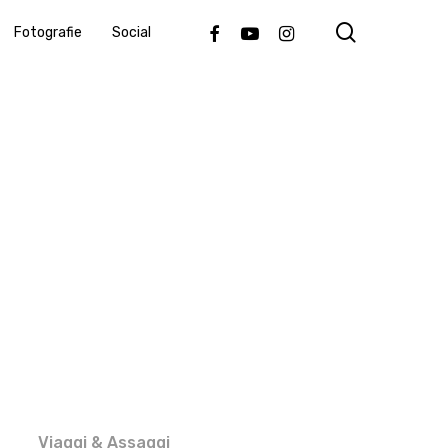
search
Facebook
Youtube
Instagram
Fotografie
Social
Viaggi & Assaggi