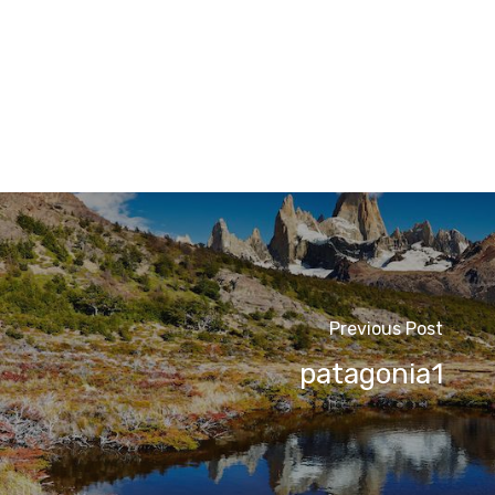
Previous Post
patagonia1