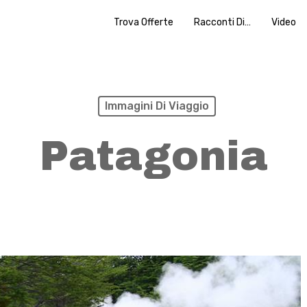
Trova Offerte
Racconti Di…
Video
Immagini Di Viaggio
Patagonia