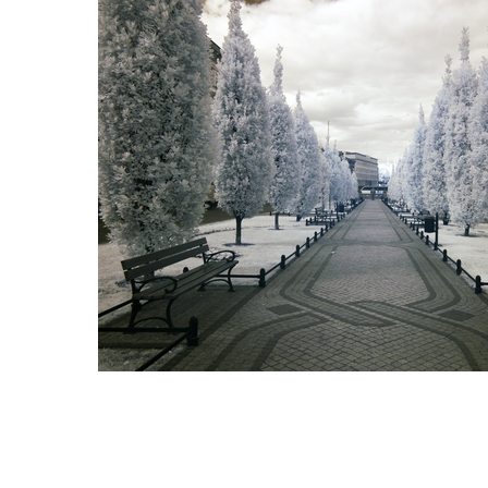
Hit enter to search or ESC to close