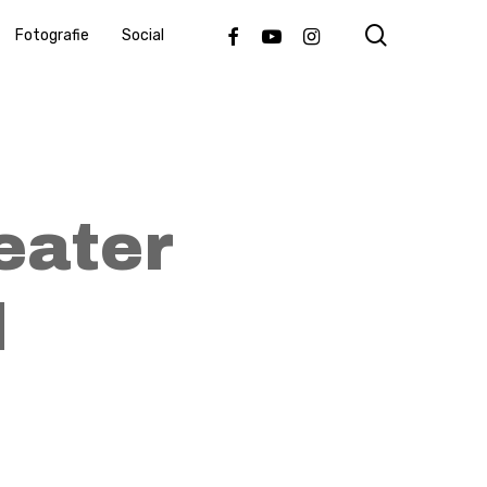
search
Facebook
Youtube
Instagram
Fotografie
Social
eater
d