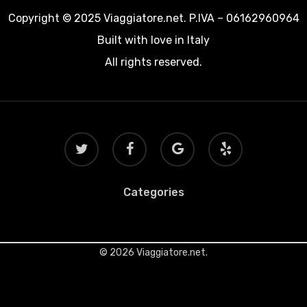
Copyright © 2025 Viaggiatore.net. P.IVA – 06162960964
Built with love in Italy
All rights reserved.
twitter
facebook
google-
yelp
plus
Categories
© 2026 Viaggiatore.net.