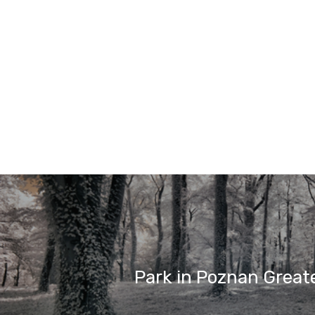
Park in Poznan Great