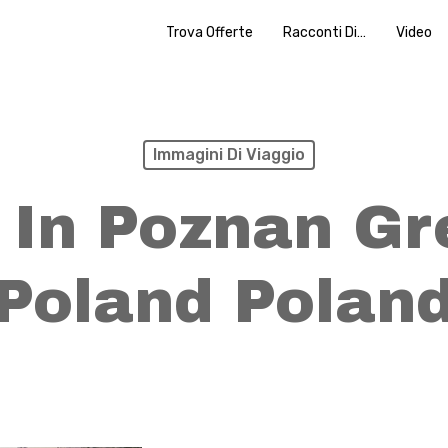
Trova Offerte
Racconti Di…
Video
Immagini Di Viaggio
 In Poznan Gr
Poland Polan