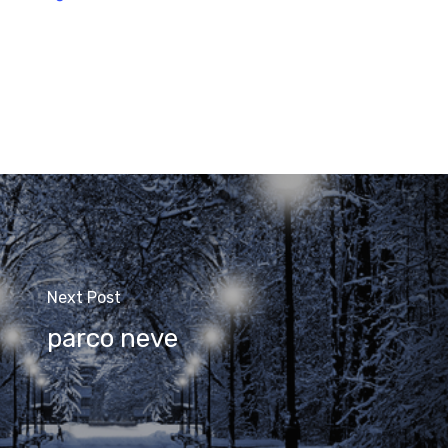
Next Post
parco neve