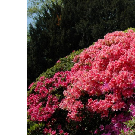
Hit enter to search or ESC to close