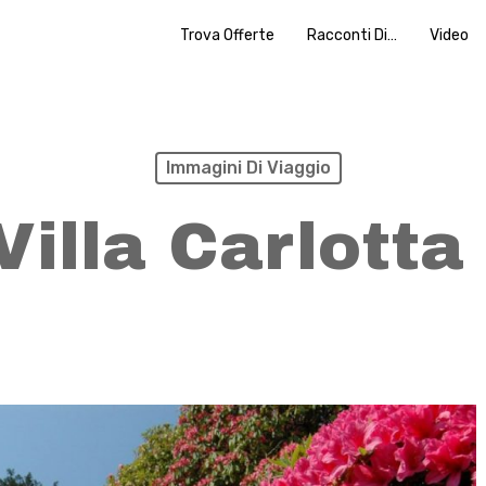
Trova Offerte
Racconti Di…
Video
Immagini Di Viaggio
Villa Carlott