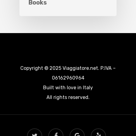
Books
Copyright © 2025 Viaggiatore.net. P.IVA –
06162960964
Built with love in Italy
All rights reserved.
twitter
facebook
google-
yelp