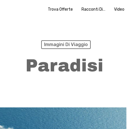
Trova Offerte
Racconti Di…
Video
Immagini Di Viaggio
Paradisi