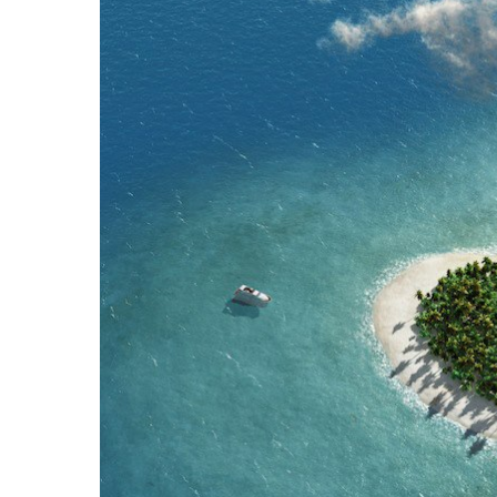
Hit enter to search or ESC to close