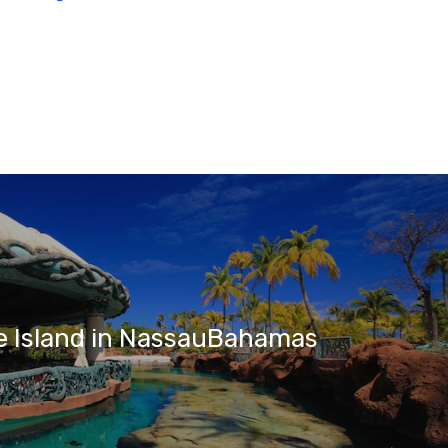
e Island in NassauBahamas