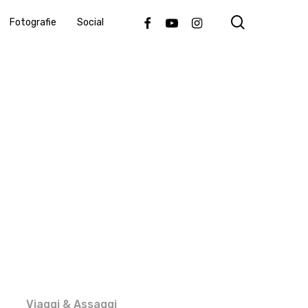
search
Facebook
Youtube
Instagram
Fotografie
Social
Viaggi & Assaggi