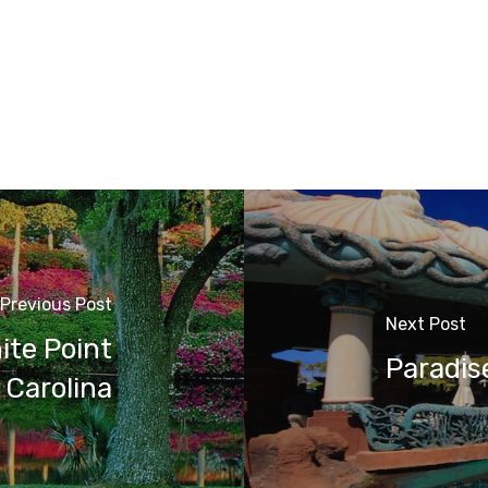
Previous Post
Next Post
ite Point
Paradis
 Carolina