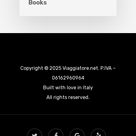
Books
Copyright © 2025 Viaggiatore.net. P.IVA –
06162960964
Built with love in Italy
All rights reserved.
twitter
facebook
google-
yelp