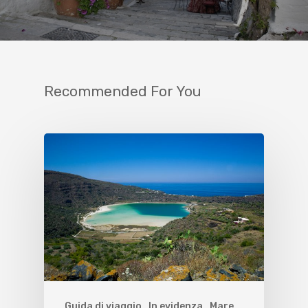
Recommended For You
Guida di viaggio
In evidenza
Mare