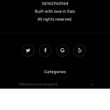
06162960964
Built with love in Italy
All rights reserved.
twitter
facebook
google-
yelp
plus
Categories
Categories
© 2026 Viaggiatore.net.