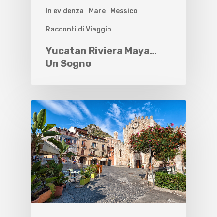
In evidenza
Mare
Messico
Racconti di Viaggio
Yucatan Riviera Maya…
Un Sogno