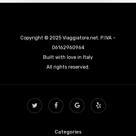
Copyright © 2025 Viaggiatore.net. P.IVA –
06162960964
Built with love in Italy
All rights reserved.
twitter
facebook
google-
yelp
plus
Categories