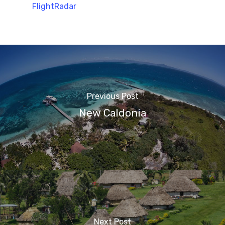
FlightRadar
Previous Post
New Caldonia
Next Post