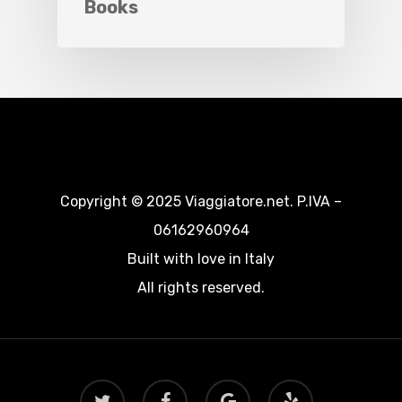
Books
Copyright © 2025 Viaggiatore.net. P.IVA –
06162960964
Built with love in Italy
All rights reserved.
twitter
facebook
google-
yelp