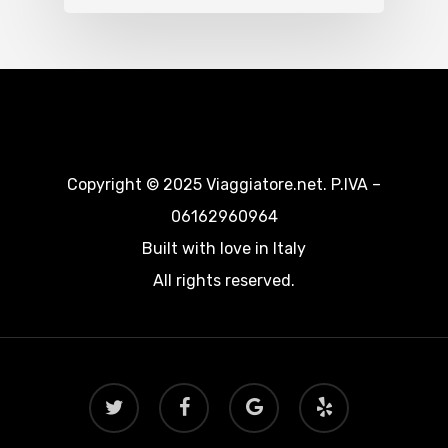
Copyright © 2025 Viaggiatore.net. P.IVA –
06162960964
Built with love in Italy
All rights reserved.
twitter
facebook
google-
yelp
plus