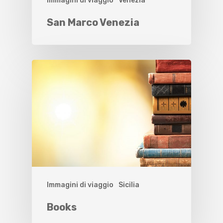
Immagini di viaggio
Venezia
San Marco Venezia
Immagini di viaggio
Sicilia
Books