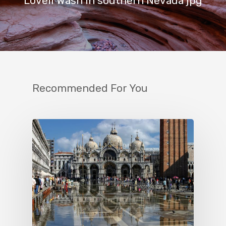
Lovell Wash in southern Nevada jpg
Recommended For You