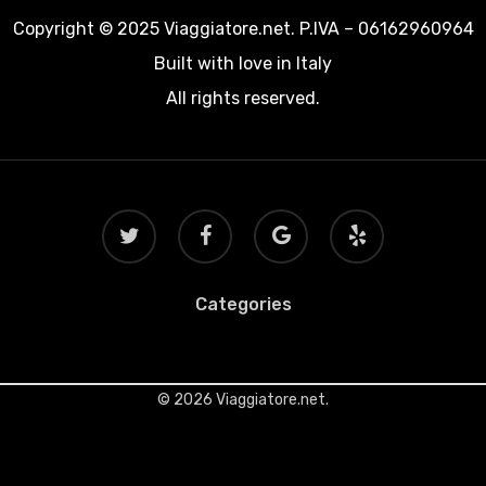
Copyright © 2025 Viaggiatore.net. P.IVA – 06162960964
Built with love in Italy
All rights reserved.
twitter
facebook
google-
yelp
plus
Categories
© 2026 Viaggiatore.net.