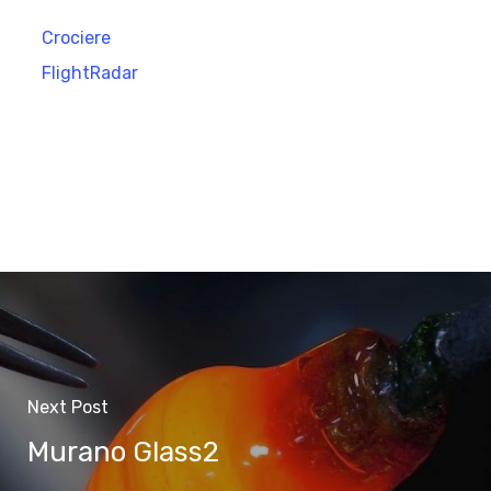
Crociere
FlightRadar
Next Post
Murano Glass2