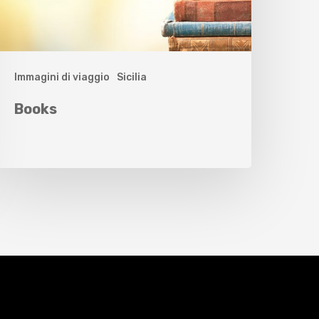
Immagini di viaggio
Sicilia
Books