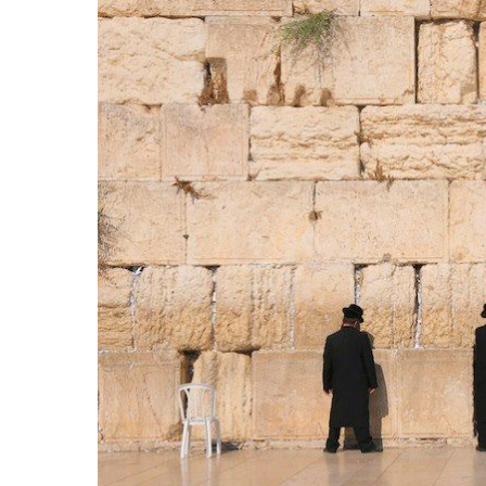
Hit enter to search or ESC to close