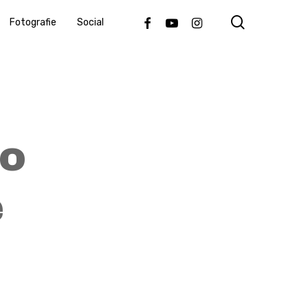
search
Facebook
Youtube
Instagram
Fotografie
Social
to
e