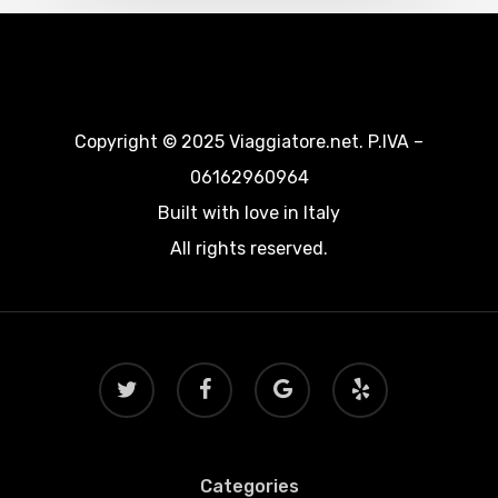
Copyright © 2025 Viaggiatore.net. P.IVA –
06162960964
Built with love in Italy
All rights reserved.
twitter
facebook
google-
yelp
plus
Categories