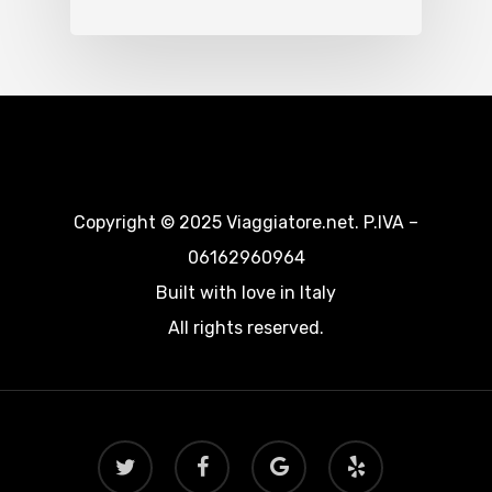
Copyright © 2025 Viaggiatore.net. P.IVA –
06162960964
Built with love in Italy
All rights reserved.
twitter
facebook
google-
yelp
plus