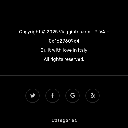
Copyright © 2025 Viaggiatore.net. P.IVA –
06162960964
Built with love in Italy
All rights reserved.
twitter
facebook
google-
yelp
plus
Categories