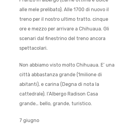
alle mele prelibato). Alle 1700 di nuovo il
treno per il nostro ultimo tratto. cinque
ore e mezzo per arrivare a Chihuaua. Gli
scenari dal finestrino del treno ancora
spettacolari.
Non abbiamo visto molto Chihuaua. E’ una
città abbastanza grande (1milione di
abitanti), e carina (Degna di nota la
cattedrale). l’Albergo Radison Casa
grande… bello, grande, turistico.
7 giugno