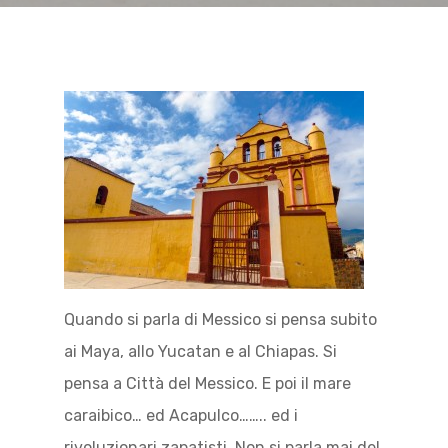
Quando si parla di Messico si pensa subito
ai Maya, allo Yucatan e al Chiapas. Si
pensa a Città del Messico. E poi il mare
caraibico… ed Acapulco…….. ed i
rivoluzionari zapatisti. Non si parla mai del