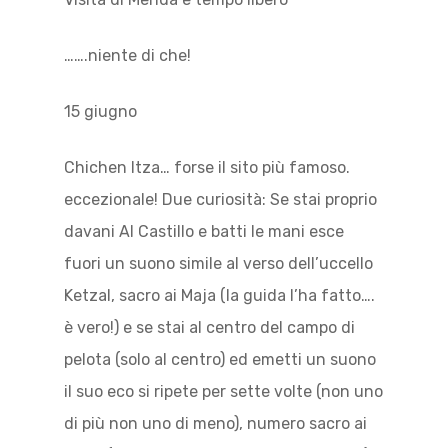
…….niente di che!
15 giugno
Chichen Itza… forse il sito più famoso.
eccezionale! Due curiosità: Se stai proprio
davani Al Castillo e batti le mani esce
fuori un suono simile al verso dell’uccello
Ketzal, sacro ai Maja (la guida l’ha fatto….
è vero!) e se stai al centro del campo di
pelota (solo al centro) ed emetti un suono
il suo eco si ripete per sette volte (non uno
di più non uno di meno), numero sacro ai