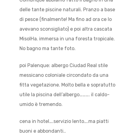
delle tante piscine naturali. Pranzo a base
di pesce (finalmente! Ma fino ad ora ce lo
avevano sconsigliato) e poi altra cascata
MisolHa. immersa in una foresta tropicale.
No bagno ma tante foto.
poi Palenque: albergo Ciudad Real stile
messicano coloniale circondato da una
fitta vegetazione. Molto bella e sopratutto
utile la piscina dell’albergo………. il caldo-
umido è tremendo.
cena in hotel….servizio lento….ma piatti
buoni e abbondanti..