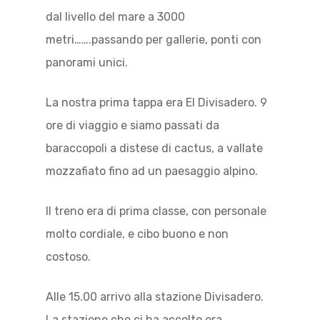
dal livello del mare a 3000
metri…….passando per gallerie, ponti con
panorami unici.
La nostra prima tappa era El Divisadero. 9
ore di viaggio e siamo passati da
baraccopoli a distese di cactus, a vallate
mozzafiato fino ad un paesaggio alpino.
Il treno era di prima classe, con personale
molto cordiale, e cibo buono e non
costoso.
Alle 15.00 arrivo alla stazione Divisadero.
La stazione che ci ha accolto era