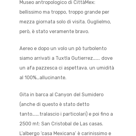
Museo antropologico di CittàMex:
bellissimo ma troppo, troppo grande per
mezza giornata solo di visita. Guglielmo,
però, è stato veramente bravo.
Aereo e dopo un volo un pò turbolento
siamo arrivati a Tuxtla Gutierrez……. dove
un afa pazzesca ci aspettava. un umidità
al 100%…allucinante.
Gita in barca al Canyon del Sumidero
(anche di questo è stato detto
tanto…….tralascio i particolari) e poi fino a
2500 mt: San Cristobal de Las casas.
L’albergo ‘casa Mexicana’ è carinissimo e