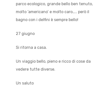
parco ecologico, grande bello ben tenuto,
molto ‘americano’ e molto caro….. però il
bagno con i delfini è sempre bello!
27 giugno
Si ritorna a casa.
Un viaggio bello, pieno e ricco di cose da
vedere tutte diverse.
Un saluto