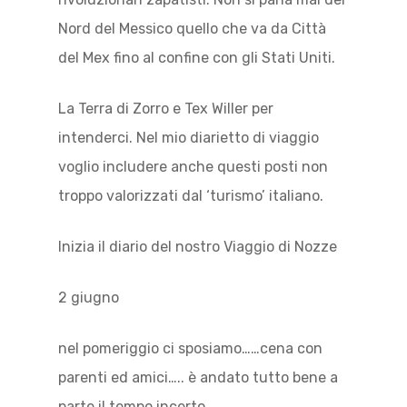
Nord del Messico quello che va da Città
del Mex fino al confine con gli Stati Uniti.
La Terra di Zorro e Tex Willer per
intenderci. Nel mio diarietto di viaggio
voglio includere anche questi posti non
troppo valorizzati dal ‘turismo’ italiano.
Inizia il diario del nostro Viaggio di Nozze
2 giugno
nel pomeriggio ci sposiamo……cena con
parenti ed amici….. è andato tutto bene a
parte il tempo incerto