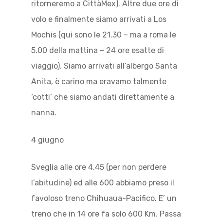
ritorneremo a CittàMex). Altre due ore di
volo e finalmente siamo arrivati a Los
Mochis (qui sono le 21.30 – ma a roma le
5.00 della mattina – 24 ore esatte di
viaggio). Siamo arrivati all’albergo Santa
Anita, è carino ma eravamo talmente
‘cotti’ che siamo andati direttamente a
nanna.
4 giugno
Sveglia alle ore 4.45 (per non perdere
l’abitudine) ed alle 600 abbiamo preso il
favoloso treno Chihuaua-Pacifico. E’ un
treno che in 14 ore fa solo 600 Km. Passa