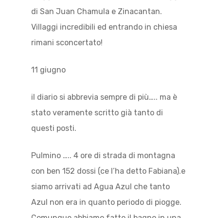
di San Juan Chamula e Zinacantan.
Villaggi incredibili ed entrando in chiesa
rimani sconcertato!
11 giugno
il diario si abbrevia sempre di più….. ma è
stato veramente scritto già tanto di
questi posti.
Pulmino ….. 4 ore di strada di montagna
con ben 152 dossi (ce l’ha detto Fabiana).e
siamo arrivati ad Agua Azul che tanto
Azul non era in quanto periodo di piogge.
Comunque abbiamo fatto il bagno in una