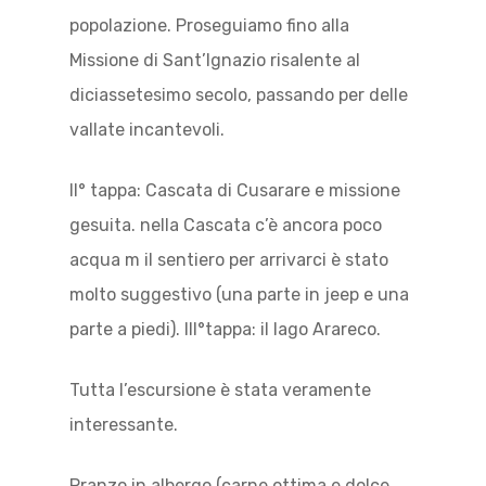
popolazione. Proseguiamo fino alla
Missione di Sant’Ignazio risalente al
diciassetesimo secolo, passando per delle
vallate incantevoli.
II° tappa: Cascata di Cusarare e missione
gesuita. nella Cascata c’è ancora poco
acqua m il sentiero per arrivarci è stato
molto suggestivo (una parte in jeep e una
parte a piedi). III°tappa: il lago Arareco.
Tutta l’escursione è stata veramente
interessante.
Pranzo in albergo (carne ottima e dolce