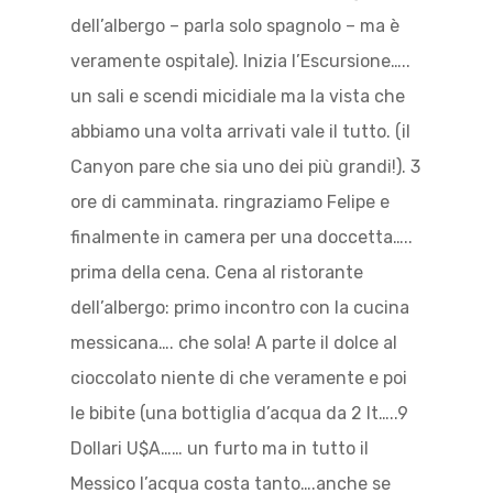
dell’albergo – parla solo spagnolo – ma è
veramente ospitale). Inizia l’Escursione…..
un sali e scendi micidiale ma la vista che
abbiamo una volta arrivati vale il tutto. (il
Canyon pare che sia uno dei più grandi!). 3
ore di camminata. ringraziamo Felipe e
finalmente in camera per una doccetta…..
prima della cena. Cena al ristorante
dell’albergo: primo incontro con la cucina
messicana…. che sola! A parte il dolce al
cioccolato niente di che veramente e poi
le bibite (una bottiglia d’acqua da 2 lt…..9
Dollari U$A…… un furto ma in tutto il
Messico l’acqua costa tanto….anche se