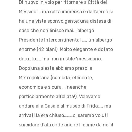
Di nuovo in volo per ritornare a Città del
Messico… una città immensa e dall’aereo si
ha una vista sconvolgente: una distesa di
case che non finisce mai. l’albergo
Presidente Intercontinental ….. un albergo
enorme (42 piani). Molto elegante e dotato
di tutto….. ma non in stile ‘messicano’.
Dopo una siesta abbiamo preso la
Metropolitana (comoda, efficente,
economica e sicura…. neanche
particolarmente affollata!). Volevamo
andare alla Casa e al museo di Frida….. ma
arrivati là era chiuso………ci saremo voluti
suicidare d’altronde anche lì come da noi il