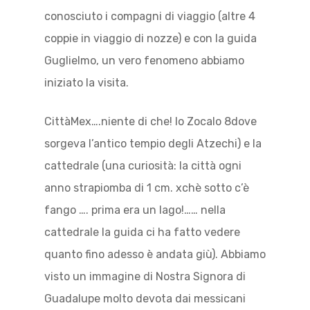
conosciuto i compagni di viaggio (altre 4
coppie in viaggio di nozze) e con la guida
Guglielmo, un vero fenomeno abbiamo
iniziato la visita.
CittàMex….niente di che! lo Zocalo 8dove
sorgeva l’antico tempio degli Atzechi) e la
cattedrale (una curiosità: la città ogni
anno strapiomba di 1 cm. xchè sotto c’è
fango …. prima era un lago!…… nella
cattedrale la guida ci ha fatto vedere
quanto fino adesso è andata giù). Abbiamo
visto un immagine di Nostra Signora di
Guadalupe molto devota dai messicani