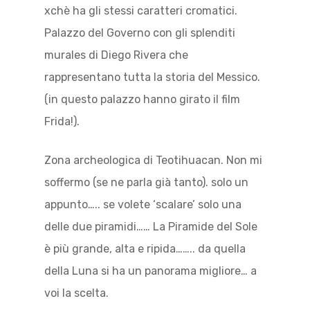
xchè ha gli stessi caratteri cromatici.
Palazzo del Governo con gli splenditi
murales di Diego Rivera che
rappresentano tutta la storia del Messico.
(in questo palazzo hanno girato il film
Frida!).
Zona archeologica di Teotihuacan. Non mi
soffermo (se ne parla già tanto). solo un
appunto….. se volete ‘scalare’ solo una
delle due piramidi…… La Piramide del Sole
è più grande, alta e ripida…….. da quella
della Luna si ha un panorama migliore… a
voi la scelta.