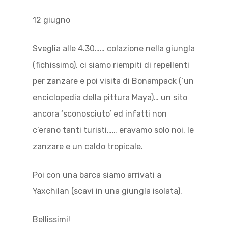
12 giugno
Sveglia alle 4.30…… colazione nella giungla
(fichissimo), ci siamo riempiti di repellenti
per zanzare e poi visita di Bonampack (‘un
enciclopedia della pittura Maya)… un sito
ancora ‘sconosciuto’ ed infatti non
c’erano tanti turisti…… eravamo solo noi, le
zanzare e un caldo tropicale.
Poi con una barca siamo arrivati a
Yaxchilan (scavi in una giungla isolata).
Bellissimi!