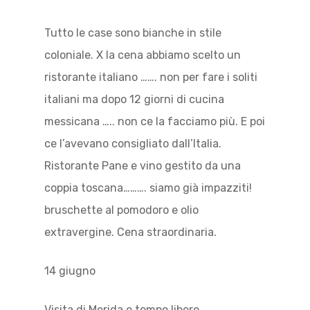
Tutto le case sono bianche in stile
coloniale. X la cena abbiamo scelto un
ristorante italiano ……. non per fare i soliti
italiani ma dopo 12 giorni di cucina
messicana ….. non ce la facciamo più. E poi
ce l’avevano consigliato dall’Italia.
Ristorante Pane e vino gestito da una
coppia toscana………. siamo già impazziti!
bruschette al pomodoro e olio
extravergine. Cena straordinaria.
14 giugno
Visita di Merida e tempo libero