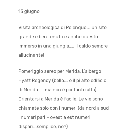
13 giugno
Visita archeologica di Pelenque…. un sito
grande e ben tenuto e anche questo
immerso in una giungla….. il caldo sempre
allucinante!
Pomeriggio aereo per Merida. L’albergo
Hyatt Regency (bello…. è il pi alto edificio
di Merida…… ma non è poi tanto alto).
Orientarsi a Merida è facile. Le vie sono
chiamate solo con i numeri (da nord a sud
i numeri pari – ovest a est numeri
dispari….semplice, no?)