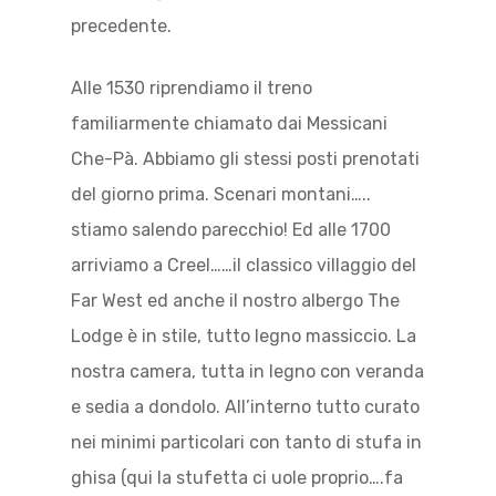
precedente.
Alle 1530 riprendiamo il treno
familiarmente chiamato dai Messicani
Che-Pà. Abbiamo gli stessi posti prenotati
del giorno prima. Scenari montani…..
stiamo salendo parecchio! Ed alle 1700
arriviamo a Creel……il classico villaggio del
Far West ed anche il nostro albergo The
Lodge è in stile, tutto legno massiccio. La
nostra camera, tutta in legno con veranda
e sedia a dondolo. All’interno tutto curato
nei minimi particolari con tanto di stufa in
ghisa (qui la stufetta ci uole proprio….fa