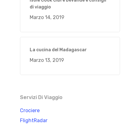
Isole Cook Cibi e bevande e consigli
di viaggio
Marzo 14, 2019
La cucina del Madagascar
Marzo 13, 2019
Servizi Di Viaggio
Crociere
FlightRadar