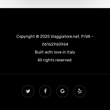
Copyright © 2025 Viaggiatore.net. P.IVA –
06162960964
Built with love in Italy
All rights reserved.
twitter
facebook
google-
yelp
plus