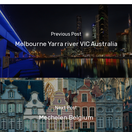
Previous Post
Melbourne Yarra river VIC Australia
Next Post
Mechelen Belgium