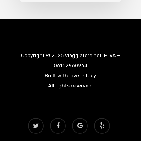
Copyright © 2025 Viaggiatore.net. P.IVA –
06162960964
Built with love in Italy
All rights reserved.
twitter
facebook
google-
yelp
plus