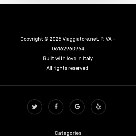
Copyright © 2025 Viaggiatore.net. P.IVA –
06162960964
Built with love in Italy
All rights reserved.
twitter
facebook
google-
yelp
plus
Categories