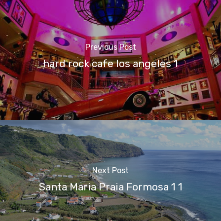
Previous Post
hard rock cafe los angeles 1
Next Post
Santa Maria Praia Formosa 1 1