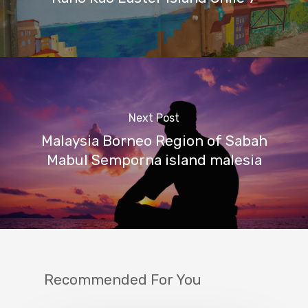
Next Post
Malaysia Borneo Region of Sabah
Mabul Semporna island malesia
Recommended For You