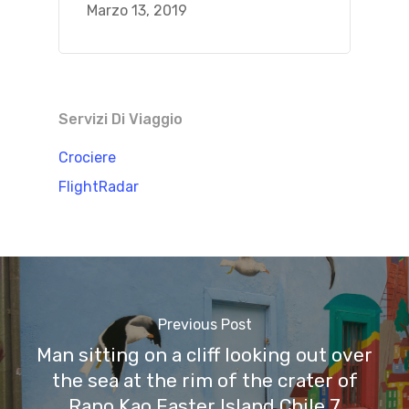
Marzo 13, 2019
Servizi Di Viaggio
Crociere
FlightRadar
Previous Post
Man sitting on a cliff looking out over
the sea at the rim of the crater of
Rano Kao Easter Island Chile 7