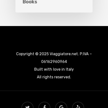
Books
Copyright © 2025 Viaggiatore.net. P.IVA –
06162960964
Built with love in Italy
All rights reserved.
twitter
facebook
google-
yelp