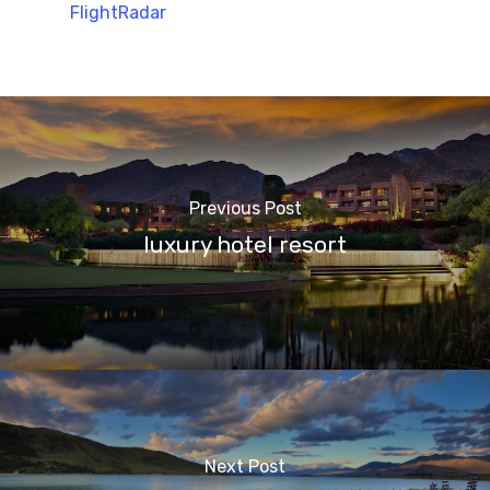
FlightRadar
Previous Post
luxury hotel resort
Next Post