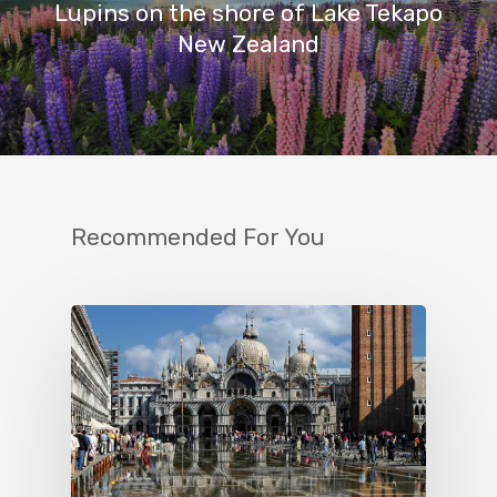
Lupins on the shore of Lake Tekapo
New Zealand
Recommended For You