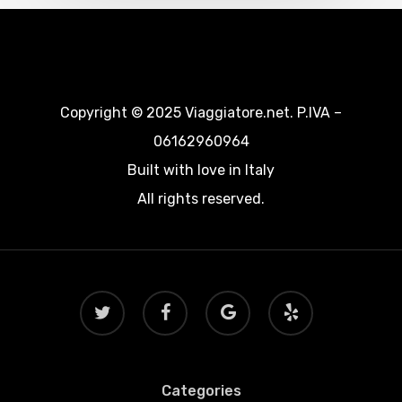
Copyright © 2025 Viaggiatore.net. P.IVA –
06162960964
Built with love in Italy
All rights reserved.
twitter
facebook
google-
yelp
plus
Categories