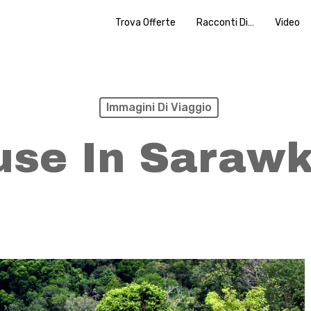
Trova Offerte
Racconti Di…
Video
Immagini Di Viaggio
use In Sarawk