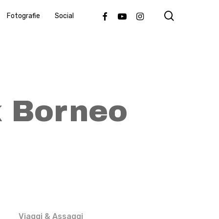
search
Facebook
Youtube
Instagram
Fotografie
Social
 Borneo
Viaggi & Assaggi