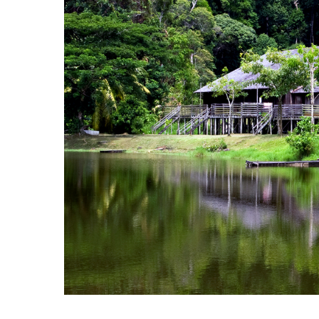
Hit enter to search or ESC to close