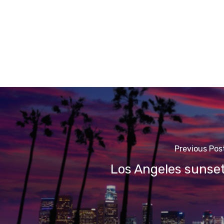
Previous Pos
Los Angeles sunse