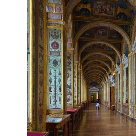
Hit enter to search or ESC to close