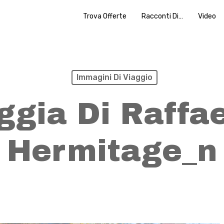
Trova Offerte
Racconti Di…
Video
Immagini Di Viaggio
ggia Di Raffae
Hermitage_n