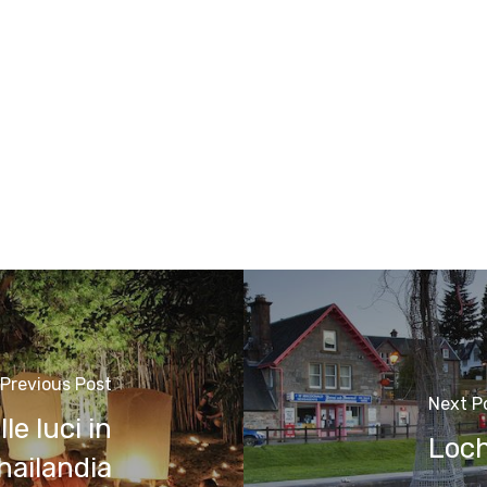
Previous Post
Next P
le luci in
Loch
hailandia