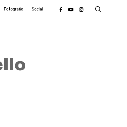
search
Facebook
Youtube
Instagram
Fotografie
Social
llo