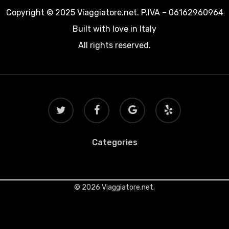
Copyright © 2025 Viaggiatore.net. P.IVA – 06162960964
Built with love in Italy
All rights reserved.
twitter
facebook
google-
yelp
plus
Categories
© 2026 Viaggiatore.net.