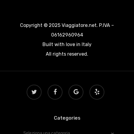
Copyright © 2025 Viaggiatore.net. P.IVA –
06162960964
Built with love in Italy
All rights reserved.
twitter
facebook
google-
yelp
plus
Categories
Categories