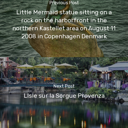
Previous Post
Little Mermaid statue sitting on a
rock on the harborfront in the
northern Kastellet area on August 11
2008 in Copenhagen Denmark
Next Post
LIsle sur la Sorgue Provenza