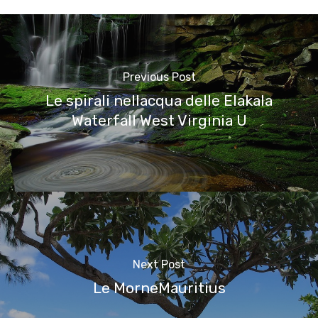
Previous Post
Le spirali nellacqua delle Elakala
Waterfall West Virginia U
Next Post
Le MorneMauritius