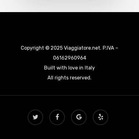
Copyright © 2025 Viaggiatore.net. P.IVA –
06162960964
Built with love in Italy
All rights reserved.
twitter
facebook
google-
yelp
plus