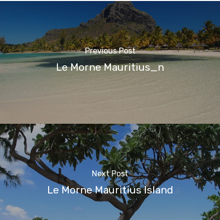
Previous Post
Le Morne Mauritius_n
Next Post
Le Morne Mauritius Island