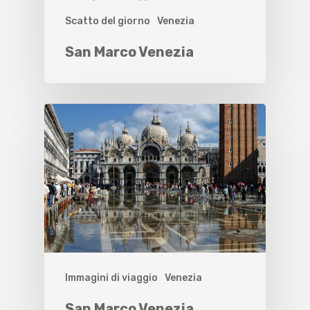
Scatto del giorno
Venezia
San Marco Venezia
Immagini di viaggio
Venezia
San Marco Venezia