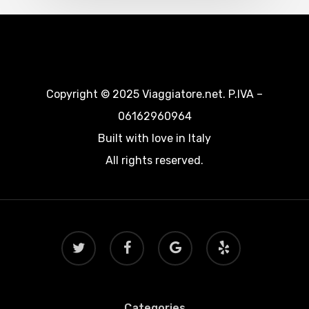
Copyright © 2025 Viaggiatore.net. P.IVA –
06162960964
Built with love in Italy
All rights reserved.
twitter
facebook
google-
yelp
plus
Categories