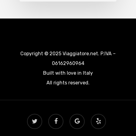
Copyright © 2025 Viaggiatore.net. P.IVA –
06162960964
Built with love in Italy
All rights reserved.
twitter
facebook
google-
yelp
plus