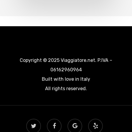
Copyright © 2025 Viaggiatore.net. P.IVA –
06162960964
Built with love in Italy
All rights reserved.
twitter
facebook
google-
yelp
plus