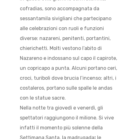
cofradias, sono accompagnata da
sessantamila sivigliani che partecipano
alle celebrazioni con ruoli e funzioni
diverse: nazareni, penitenti, portantini,
chierichetti. Molti vestono l’abito di
Nazareno e indossano sul capo il capirote,
un copricapo a punta. Alcuni portano ceri,
croci, turiboli dove brucia l’incenso; altri, i
,
costaleros
portano sulle spalle le andas
con le statue sacre.
Nella notte tra giovedì e venerdì, gli
spettatori raggiungono il milione. Si vive
infatti il momento più solenne della
Settimana Santa, la madrugada
:
le