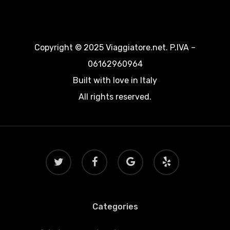
Copyright © 2025 Viaggiatore.net. P.IVA –
06162960964
Built with love in Italy
All rights reserved.
twitter
facebook
google-
yelp
plus
Categories
Categories