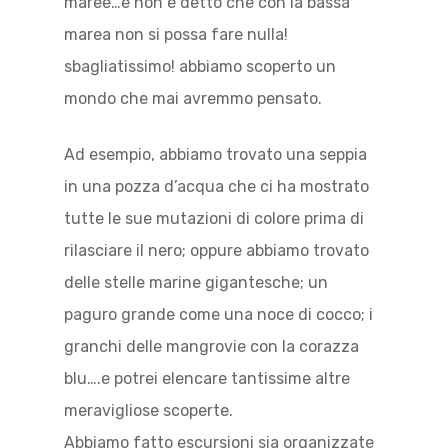
maree…e non è detto che con la bassa
marea non si possa fare nulla!
sbagliatissimo! abbiamo scoperto un
mondo che mai avremmo pensato.
Ad esempio, abbiamo trovato una seppia
in una pozza d’acqua che ci ha mostrato
tutte le sue mutazioni di colore prima di
rilasciare il nero; oppure abbiamo trovato
delle stelle marine gigantesche; un
paguro grande come una noce di cocco; i
granchi delle mangrovie con la corazza
blu….e potrei elencare tantissime altre
meravigliose scoperte.
Abbiamo fatto escursioni sia organizzate