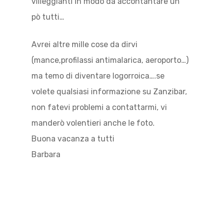
villeggianti in modo da accontantare un
pò tutti…
Avrei altre mille cose da dirvi
(mance,profilassi antimalarica, aeroporto…)
ma temo di diventare logorroica….se
volete qualsiasi informazione su Zanzibar,
non fatevi problemi a contattarmi, vi
manderò volentieri anche le foto.
Buona vacanza a tutti
Barbara