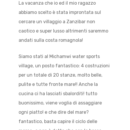
La vacanza che io ed il mio ragazzo
abbiamo scelto è stata improntata sul
cercare un villaggio a Zanzibar non
caotico e super lusso altrimenti saremmo
andati sulla costa romagnola!
Siamo stati al Michamwi water sports
village, un posto fantastico: 4 costruzioni
per un totale di 20 stanze, molto belle,
pulite e tutte fronte mare!! Anche la
cucina ci ha lasciati sbalorditi! tutto
buonissimo, viene voglia di assaggiare
ogni piatto! e che dire del mare?
fantastico, basta capire il ciclo delle