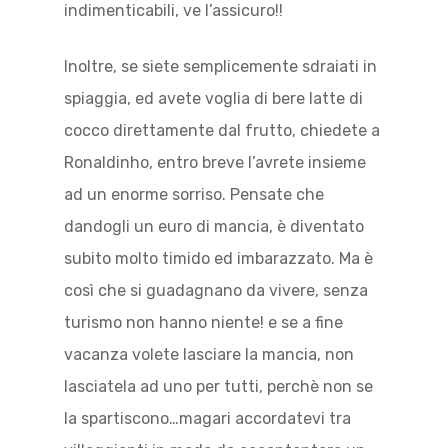
indimenticabili, ve l’assicuro!!
Inoltre, se siete semplicemente sdraiati in
spiaggia, ed avete voglia di bere latte di
cocco direttamente dal frutto, chiedete a
Ronaldinho, entro breve l’avrete insieme
ad un enorme sorriso. Pensate che
dandogli un euro di mancia, è diventato
subito molto timido ed imbarazzato. Ma è
così che si guadagnano da vivere, senza
turismo non hanno niente! e se a fine
vacanza volete lasciare la mancia, non
lasciatela ad uno per tutti, perchè non se
la spartiscono…magari accordatevi tra