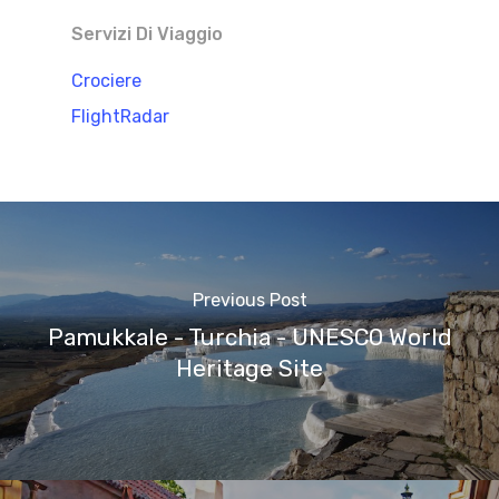
Servizi Di Viaggio
Crociere
FlightRadar
Previous Post
Pamukkale - Turchia - UNESCO World
Heritage Site