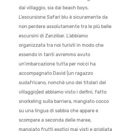
dai villaggio, sia dai beach boys.
L’escursione Safari blu è sicuramente da
non perdere assolutamente tra le più belle
escursini di Zanzibar. L’abbiamo
organizzata tra noi turisti in modo che
essendo in tanti avremmo avuto
un’imbarcazione tutta per noi;ci ha
accompagnato David (un ragazzo
sudafricano, nonchè uno dei titolari del
villaggio)ed abbiamo visto i delfini, fatto
snorkeling sulla barriera, mangiato cocco
su una lingua di sabbia che appare e
scompare a seconda delle maree,
mangiato frutti esotici mai visti e grigliata