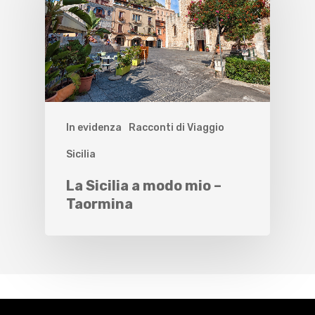
In evidenza
Racconti di Viaggio
Sicilia
La Sicilia a modo mio –
Taormina