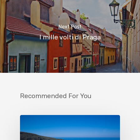
Next Post
I mille volti di Praga
Recommended For You