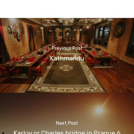
Previous Post
Kathmandu
Next Post
Karlov or Charles bridge in Prague 6