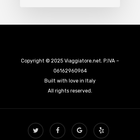
Copyright © 2025 Viaggiatore.net. P.IVA –
06162960964
Built with love in Italy
All rights reserved.
twitter
facebook
google-
yelp
plus