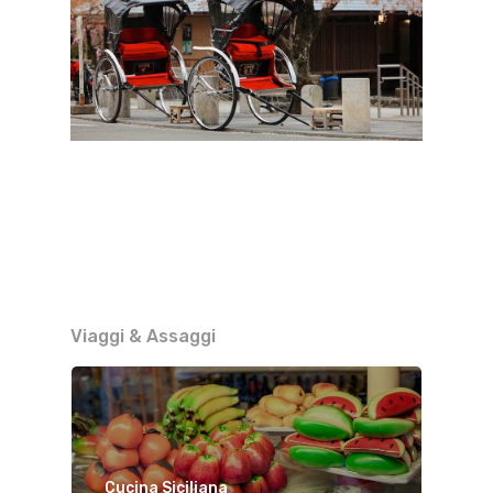
Viaggi & Assaggi
Cucina Siciliana