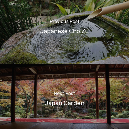
Previous Post
Japanese Cho Zu
Next Post
Japan Garden