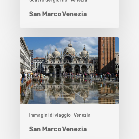
Scatto del giorno
Venezia
San Marco Venezia
Immagini di viaggio
Venezia
San Marco Venezia