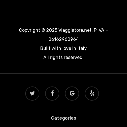
Copyright © 2025 Viaggiatore.net. P.IVA –
06162960964
Built with love in Italy
All rights reserved.
twitter
facebook
google-
yelp
plus
Categories