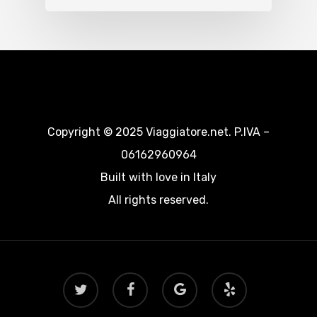
Copyright © 2025 Viaggiatore.net. P.IVA –
06162960964
Built with love in Italy
All rights reserved.
twitter
facebook
google-
yelp
plus