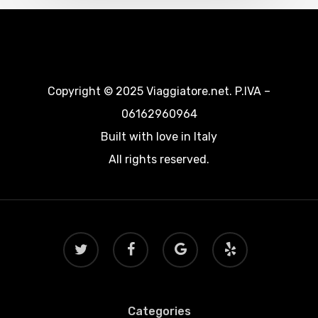
Copyright © 2025 Viaggiatore.net. P.IVA –
06162960964
Built with love in Italy
All rights reserved.
twitter
facebook
google-
yelp
plus
Categories