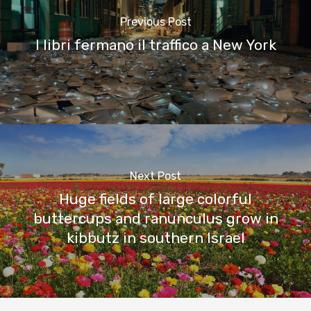
Previous Post
I libri fermano il traffico a New York
Next Post
Huge fields of large colorful
buttercups and ranunculus grow in
kibbutz in southern Israel