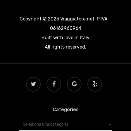
Copyright © 2025 Viaggiatore.net. P.IVA –
06162960964
Built with love in Italy
All rights reserved.
twitter
facebook
google-
yelp
plus
Categories
Categories