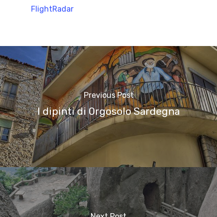
FlightRadar
Previous Post
I dipinti di Orgosolo Sardegna
Next Post