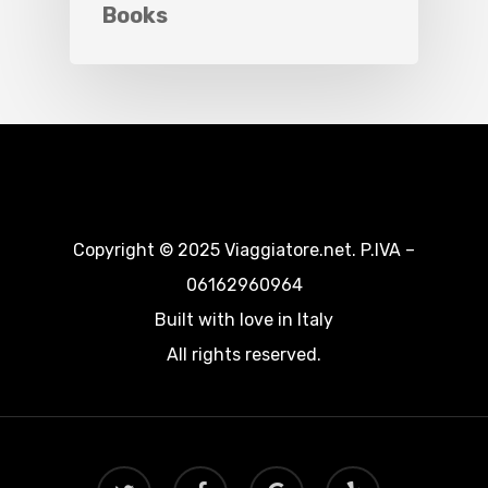
Books
Copyright © 2025 Viaggiatore.net. P.IVA –
06162960964
Built with love in Italy
All rights reserved.
twitter
facebook
google-
yelp