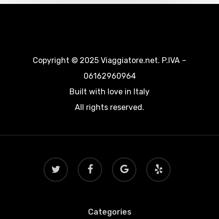
Copyright © 2025 Viaggiatore.net. P.IVA –
06162960964
Built with love in Italy
All rights reserved.
twitter
facebook
google-
yelp
plus
Categories