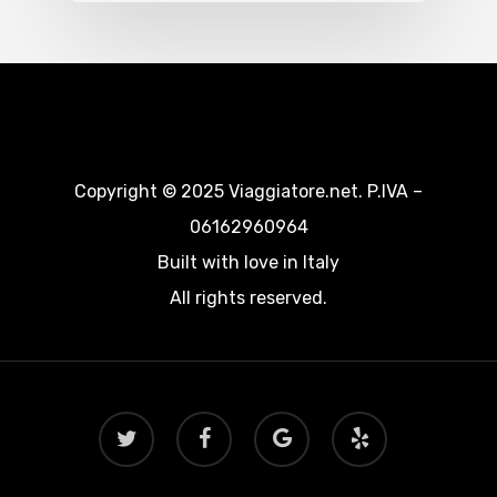
Copyright © 2025 Viaggiatore.net. P.IVA –
06162960964
Built with love in Italy
All rights reserved.
twitter
facebook
google-
yelp
plus