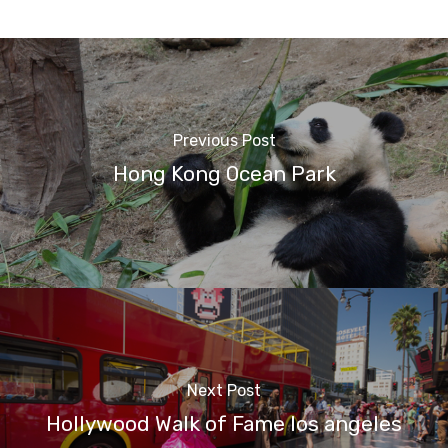
Previous Post
Hong Kong Ocean Park
Next Post
Hollywood Walk of Fame los angeles