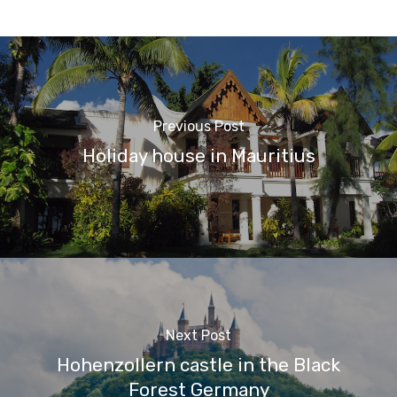
Previous Post
Holiday house in Mauritius
Next Post
Hohenzollern castle in the Black
Forest Germany