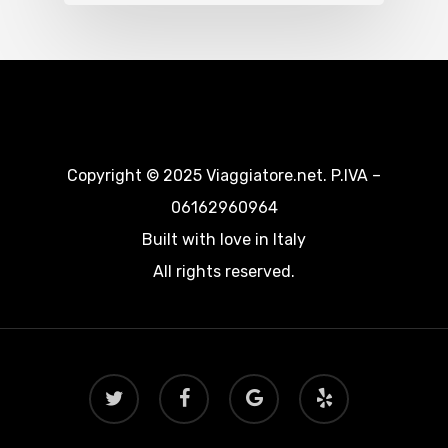
Copyright © 2025 Viaggiatore.net. P.IVA –
06162960964
Built with love in Italy
All rights reserved.
twitter
facebook
google-
yelp
plus