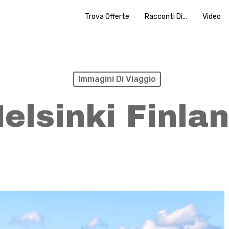
Trova Offerte
Racconti Di…
Video
Immagini Di Viaggio
elsinki Finla