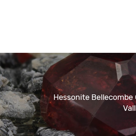
Hessonite Bellecombe 
Val