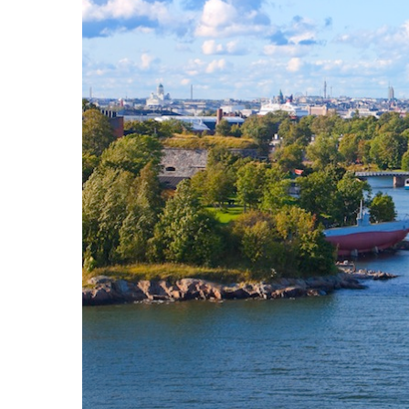
Hit enter to search or ESC to close