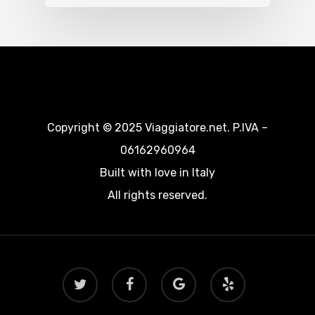
Copyright © 2025 Viaggiatore.net. P.IVA –
06162960964
Built with love in Italy
All rights reserved.
twitter
facebook
google-
yelp
plus