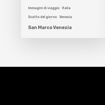
Immagini di viaggio
Italia
Scatto del giorno
Venezia
San Marco Venezia