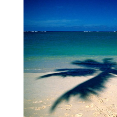
Hit enter to search or ESC to close