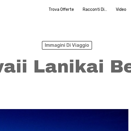
Trova Offerte
Racconti Di…
Video
Immagini Di Viaggio
aii Lanikai B