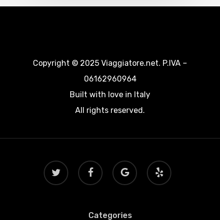
Copyright © 2025 Viaggiatore.net. P.IVA –
06162960964
Built with love in Italy
All rights reserved.
twitter
facebook
google-
yelp
plus
Categories