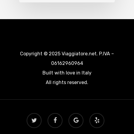
Copyright © 2025 Viaggiatore.net. P.IVA –
06162960964
Built with love in Italy
All rights reserved.
twitter
facebook
google-
yelp
plus