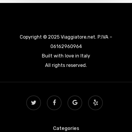
Copyright © 2025 Viaggiatore.net. P.IVA –
06162960964
Built with love in Italy
All rights reserved.
twitter
facebook
google-
yelp
plus
Categories