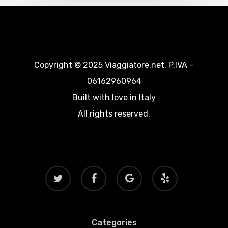
Copyright © 2025 Viaggiatore.net. P.IVA –
06162960964
Built with love in Italy
All rights reserved.
twitter
facebook
google-
yelp
plus
Categories