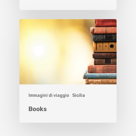
Immagini di viaggio
Sicilia
Books