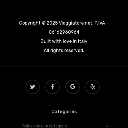
Copyright © 2025 Viaggiatore.net. P.IVA –
06162960964
Built with love in Italy
All rights reserved.
twitter
facebook
google-
yelp
plus
Categories
Categories