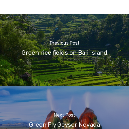
Previous Post
Green rice fields on Bali island
Next Post
Green Fly Geyser Nevada