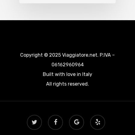
Copyright © 2025 Viaggiatore.net. P.IVA –
06162960964
Built with love in Italy
All rights reserved.
twitter
facebook
google-
yelp
plus