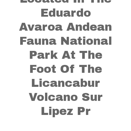
Eduardo
Avaroa Andean
Fauna National
Park At The
Foot Of The
Licancabur
Volcano Sur
Lipez Pr