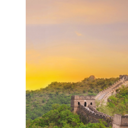
Hit enter to search or ESC to close