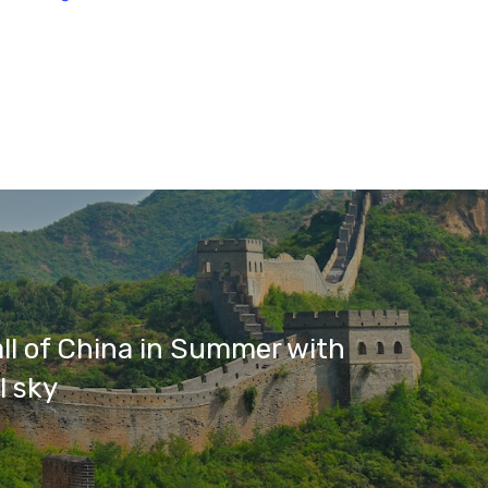
ll of China in Summer with
l sky