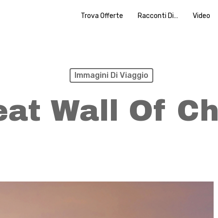
Trova Offerte
Racconti Di…
Video
Immagini Di Viaggio
eat Wall Of Ch