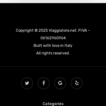
Copyright © 2025 Viaggiatore.net. P.IVA –
06162960964
Built with love in Italy
All rights reserved.
twitter
facebook
google-
yelp
plus
Categories